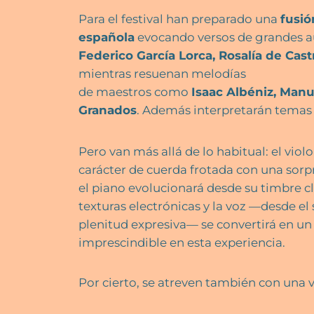
Para el festival han preparado una
fusió
española
evocando versos de grandes a
Federico García Lorca, Rosalía de Cas
mientras resuenan melodías
de maestros como
Isaac Albéniz, Manu
Granados
. Además interpretarán temas 
Pero van más allá de lo habitual: el vio
carácter de cuerda frotada con una sorp
el piano evolucionará desde su timbre clá
texturas electrónicas y la voz —desde el
plenitud expresiva— se convertirá en u
imprescindible en esta experiencia.
Por cierto, se atreven también con una 