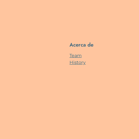
Acerca de
Team
History