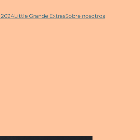
s 2024
Little Grande Extras
Sobre nosotros