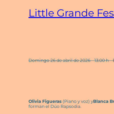
Saltar
Little Grande Fes
al
contenido
Domingo 26 de abril de 2026 – 13:00 h –
Olivia Figueras
(Piano y voz) y
Blanca B
forman el Dúo Rapsodia.